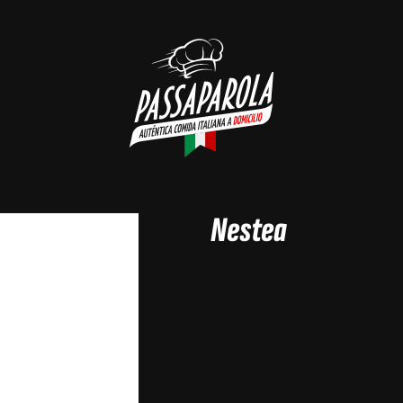
Nestea