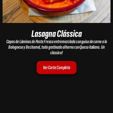
Lasagna Clássica
Capas de Láminas de Pasta Fresca entremezclada con guiso de carne a la
Bolognese y Bechamel, todo gratinado al horno con Queso italiano. Un
classico!
Ver Carta Completa