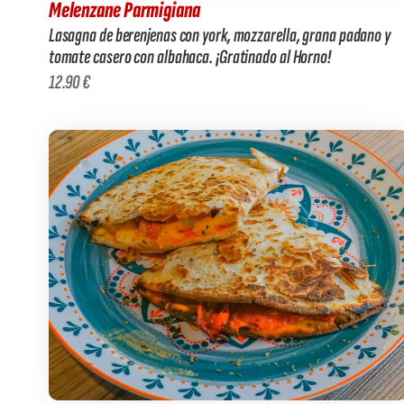
Melenzane Parmigiana
Lasagna de berenjenas con york, mozzarella, grana padano y
tomate casero con albahaca. ¡Gratinado al Horno!
12.90 €