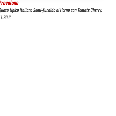
Provolone
Queso típico italiano Semi-fundido al Horno con Tomate Cherry.
11.90 €