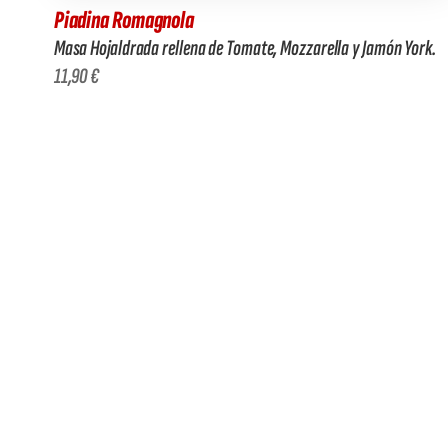
Piadina Romagnola
Masa Hojaldrada rellena de Tomate, Mozzarella y Jamón York.
11,90 €